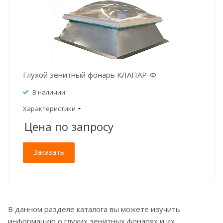
Глухой зенитный фонарь КЛАПАР-Ф
В наличии
Характеристики
Цена по зап
р
осу
Заказать
В данном разделе каталога вы можете изучить
информацию о глухих зенитных фонарях и их