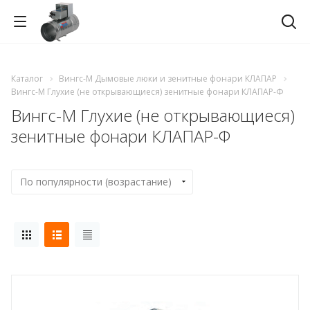
Каталог
Вингс-М Дымовые люки и зенитные фонари КЛАПАР
Вингс-М Глухие (не открывающиеся) зенитные фонари КЛАПАР-Ф
Вингс-М Глухие (не открывающиеся)
зенитные фонари КЛАПАР-Ф