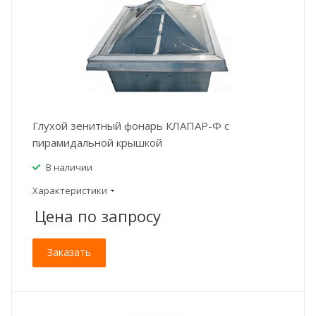
Глухой зенитный фонарь КЛАПАР-Ф с
пирамидальной крышкой
В наличии
Характеристики
Цена по зап
р
осу
Заказать