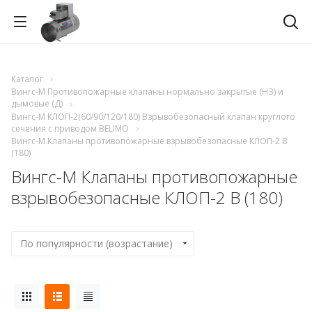
Каталог
Вингс-М Противопожарные клапаны нормально закрытые (НЗ) и
дымовые (Д)
Вингс-М КЛОП-2(60/90/120/180) Взрывобезопасный клапан круглого
сечения с приводом BELIMO
Вингс-М Клапаны противопожарные взрывобезопасные КЛОП-2 В
(180)
Вингс-М Клапаны противопожарные
взрывобезопасные КЛОП-2 В (180)