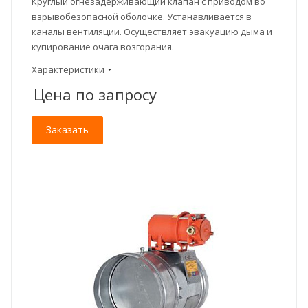
Круглый огнезадерживающий клапан с приводом во
взрывобезопасной оболочке. Устанавливается в
каналы вентиляции. Осуществляет эвакуацию дыма и
купирование очага возгорания.
Характеристики
Цена по зап
р
осу
Заказать