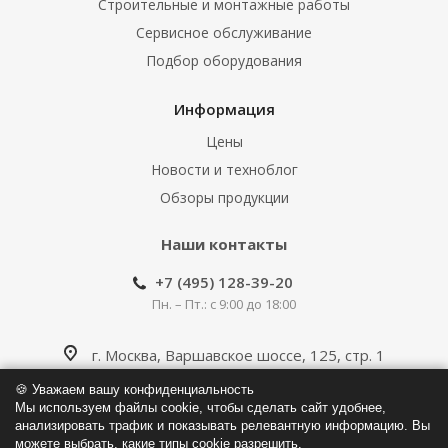
Строительные и монтажные работы
Сервисное обслуживание
Подбор оборудования
Информация
Цены
Новости и техноблог
Обзоры продукции
Наши контакты
+7 (495) 128-39-20
Пн. – Пт.: с 9:00 до 18:00
г. Москва, Варшавское шоссе, 125, стр. 1
🍪 Уважаем вашу конфиденциальность
info@klapan.pro
Мы используем файлы cookie, чтобы сделать сайт удобнее,
анализировать трафик и показывать релевантную информацию. Вы
можете выбрать, какие типы cookie разрешить.