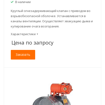
В наличии
Круглый огнезадерживающий клапан с приводом во
взрывобезопасной оболочке. Устанавливается в
каналы вентиляции. Осуществляет эвакуацию дыма и
купирование очага возгорания.
Характеристики
Цена по зап
р
осу
Заказать