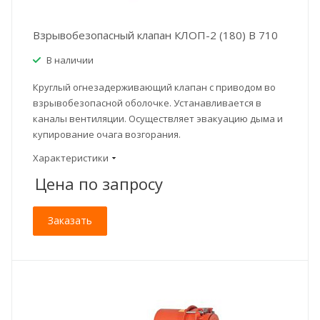
Взрывобезопасный клапан КЛОП-2 (180) В 710
В наличии
Круглый огнезадерживающий клапан с приводом во
взрывобезопасной оболочке. Устанавливается в
каналы вентиляции. Осуществляет эвакуацию дыма и
купирование очага возгорания.
Характеристики
Цена по зап
р
осу
Заказать