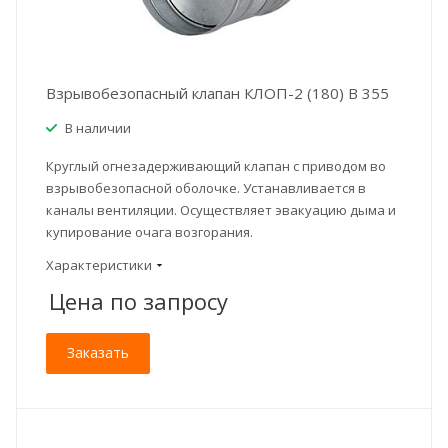
Взрывобезопасный клапан КЛОП-2 (180) В 355
В наличии
Круглый огнезадерживающий клапан с приводом во
взрывобезопасной оболочке. Устанавливается в
каналы вентиляции. Осуществляет эвакуацию дыма и
купирование очага возгорания.
Характеристики
Цена по зап
р
осу
Заказать