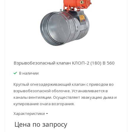
Взрывобезопасный клапан КЛОП-2 (180) В 560
В наличии
Круглый огнезадерживающий клапан с приводом во
взрывобезопасной оболочке. Устанавливается в
каналы вентиляции. Осуществляет эвакуацию дыма и
купирование очага возгорания.
Характеристики
Цена по зап
р
осу