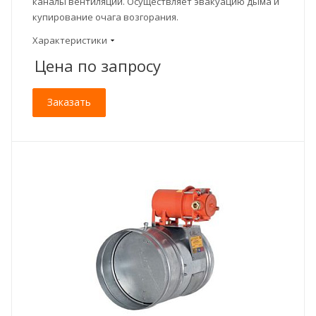
каналы вентиляции. Осуществляет эвакуацию дыма и
купирование очага возгорания.
Характеристики
Цена по зап
р
осу
Заказать