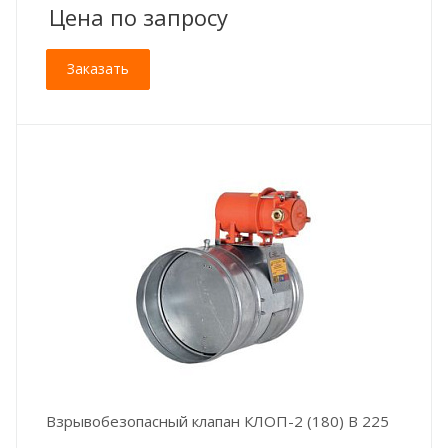
Цена по зап
р
осу
Заказать
Взрывобезопасный клапан КЛОП-2 (180) В 225