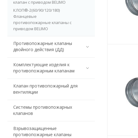
клапан с приводом BELIMO
КЛОП®-2(60/90/120/180)
Фланцевые
противопожарные клапаны с
приводом BELIMO
Противопожарные клапаны
двойного действия (ДД)
Комплектующие изделия к
противопожарным клапанам
Клапан противопожарный для
вентиляции
Системы противопожарных
клапанов
Взрывозащищенные
противопожарные клапаны