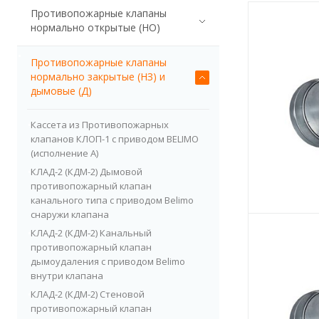
Противопожарные клапаны
нормально открытые (НО)
Противопожарные клапаны
нормально закрытые (НЗ) и
дымовые (Д)
Кассета из Противопожарных
клапанов КЛОП-1 с приводом BELIMO
(исполнение А)
КЛАД-2 (КДМ-2) Дымовой
противопожарный клапан
канального типа с приводом Belimo
снаружи клапана
КЛАД-2 (КДМ-2) Канальный
противопожарный клапан
дымоудаления с приводом Belimo
внутри клапана
КЛАД-2 (КДМ-2) Стеновой
противопожарный клапан