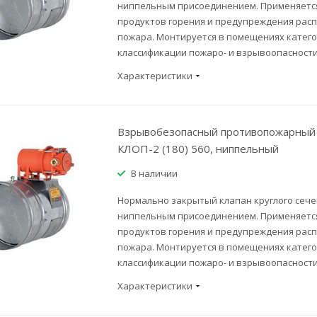
ниппельным присоединением. Применяется
продуктов горения и предупреждения рас
пожара. Монтируется в помещениях категор
классификации пожаро- и взрывоопасности
Характеристики
Взрывобезопасный противопожарный 
КЛОП-2 (180) 560, ниппельный
В наличии
Нормально закрытый клапан круглого сече
ниппельным присоединением. Применяется
продуктов горения и предупреждения рас
пожара. Монтируется в помещениях категор
классификации пожаро- и взрывоопасности
Характеристики