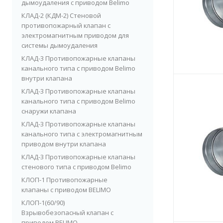
дымоудаления c приводом Belimo
КЛАД-2 (КДМ-2) Стеновой
противопожарный клапан с
электромагнитным приводом для
системы дымоудаления
КЛАД-3 Противопожарные клапаны
канального типа c приводом Belimo
внутри клапана
КЛАД-3 Противопожарные клапаны
канального типа с приводом Belimo
снаружи клапана
КЛАД-3 Противопожарные клапаны
канального типа с электромагнитным
приводом внутри клапана
КЛАД-3 Противопожарные клапаны
стенового типа с приводом Belimo
КЛОП-1 Противопожарные
клапаны с приводом BELIMO
КЛОП-1(60/90)
Взрывобезопасный клапан с
приводом BELIMO