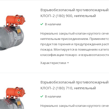
Взрывобезопасный противопожарный 
КЛОП-2 (180) 900, ниппельный
В наличии
Нормально закрытый клапан круглого сече
ниппельным присоединением. Применяется
продуктов горения и предупреждения рас
пожара. Монтируется в помещениях категор
классификации пожаро- и взрывоопасности
Характеристики
Взрывобезопасный противопожарный 
КЛОП-2 (180) 710, ниппельный
В наличии
Нормально закрытый клапан круглого сече