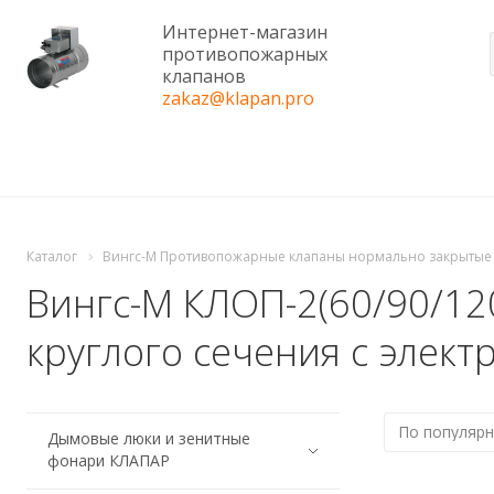
Интернет-магазин
противопожарных
клапанов
zakaz@klapan.pro
Каталог
Вингс-М Противопожарные клапаны нормально закрытые (
Вингс-М КЛОП-2(60/90/1
круглого сечения с элек
Дымовые люки и зенитные
фонари КЛАПАР