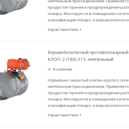
ниппельным присоединением. Применяется
продуктов горения и предупреждения рас
пожара. Монтируется в помещениях категор
классификации пожаро- и взрывоопасности
Характеристики
Взрывобезопасный противопожарный 
КЛОП-2 (180) 315, ниппельный
В наличии
Нормально закрытый клапан круглого сече
ниппельным присоединением. Применяется
продуктов горения и предупреждения рас
пожара. Монтируется в помещениях категор
классификации пожаро- и взрывоопасности
Характеристики