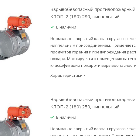
Взрывобезопасный противопожарный 
КЛОП-2 (180) 280, ниппельный
В наличии
Нормально закрытый клапан круглого сече
ниппельным присоединением. Применяется
продуктов горения и предупреждения рас
пожара. Монтируется в помещениях категор
классификации пожаро- и взрывоопасности
Характеристики
Взрывобезопасный противопожарный 
КЛОП-2 (180) 250, ниппельный
В наличии
Нормально закрытый клапан круглого сече
ниппельным присоединением. Применяется