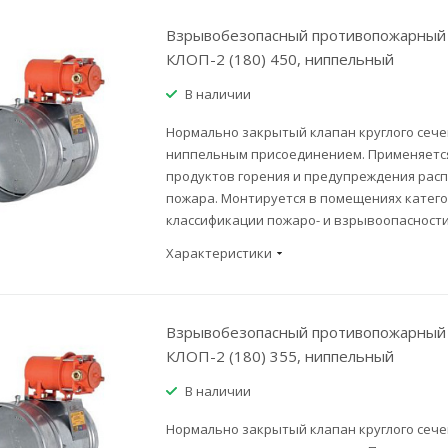
Взрывобезопасный противопожарный 
КЛОП-2 (180) 450, ниппельный
В наличии
Нормально закрытый клапан круглого сече
ниппельным присоединением. Применяется
продуктов горения и предупреждения рас
пожара. Монтируется в помещениях категор
классификации пожаро- и взрывоопасности
Характеристики
Взрывобезопасный противопожарный 
КЛОП-2 (180) 355, ниппельный
В наличии
Нормально закрытый клапан круглого сече