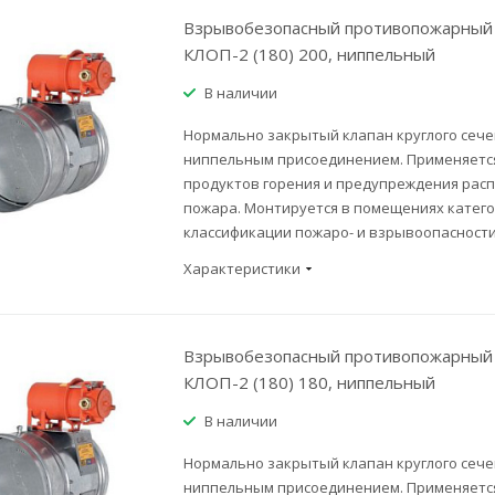
Взрывобезопасный противопожарный 
КЛОП-2 (180) 200, ниппельный
В наличии
Нормально закрытый клапан круглого сече
ниппельным присоединением. Применяется
продуктов горения и предупреждения рас
пожара. Монтируется в помещениях категор
классификации пожаро- и взрывоопасности
Характеристики
Взрывобезопасный противопожарный 
КЛОП-2 (180) 180, ниппельный
В наличии
Нормально закрытый клапан круглого сече
ниппельным присоединением. Применяется