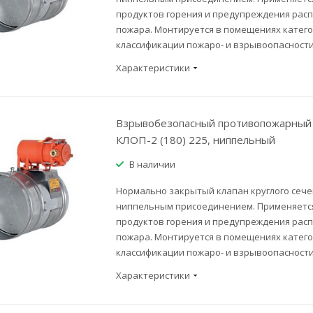
продуктов горения и предупреждения рас
пожара. Монтируется в помещениях категор
классификации пожаро- и взрывоопасности
Характеристики
Взрывобезопасный противопожарный 
КЛОП-2 (180) 225, ниппельный
В наличии
Нормально закрытый клапан круглого сече
ниппельным присоединением. Применяется
продуктов горения и предупреждения рас
пожара. Монтируется в помещениях категор
классификации пожаро- и взрывоопасности
Характеристики