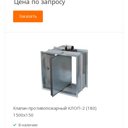
Цена по зап
р
осу
Заказать
Клапан противопожарный КЛОП-2 (180)
1500x150
В наличии