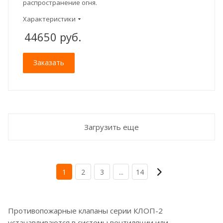
распространение огня.
Характеристики
44650
руб.
Заказать
Загрузить еще
1
2
3
...
14
Противопожарные клапаны серии КЛОП-2
устанавливаются в системы вентиляции или