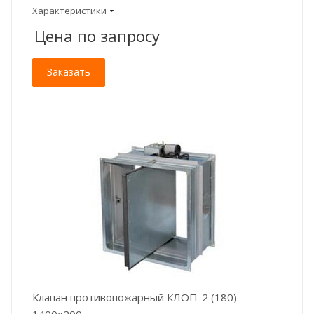
Характеристики
Цена по зап
р
осу
Заказать
Клапан противопожарный КЛОП-2 (180)
1400x200