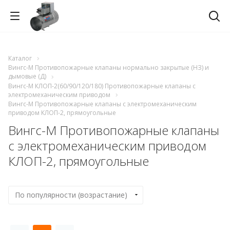
Каталог
Вингс-М Противопожарные клапаны нормально закрытые (НЗ) и
дымовые (Д)
Вингс-М КЛОП-2(60/90/120/180) Противопожарные клапаны с
электромеханическим приводом
Вингс-М Противопожарные клапаны с электромеханическим
приводом КЛОП-2, прямоугольные
Вингс-М Противопожарные клапаны
с электромеханическим приводом
КЛОП-2, прямоугольные