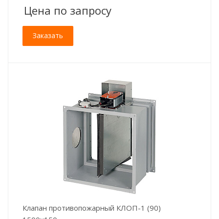
Цена по зап
р
осу
Заказать
Клапан противопожарный КЛОП-1 (90)