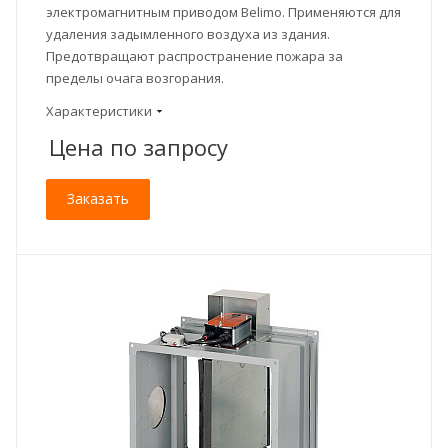
электромагнитным приводом Belimo. Применяются для
удаления задымленного воздуха из здания.
Предотвращают распространение пожара за
пределы очага возгорания.
Характеристики
Цена по зап
р
осу
Заказать