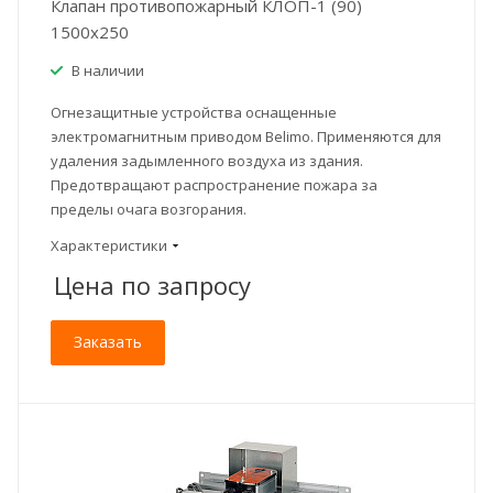
Клапан противопожарный КЛОП-1 (90)
1500x250
В наличии
Огнезащитные устройства оснащенные
электромагнитным приводом Belimo. Применяются для
удаления задымленного воздуха из здания.
Предотвращают распространение пожара за
пределы очага возгорания.
Характеристики
Цена по зап
р
осу
Заказать