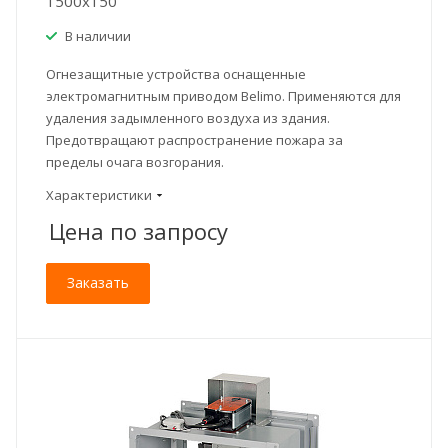
1500x150
В наличии
Огнезащитные устройства оснащенные
электромагнитным приводом Belimo. Применяются для
удаления задымленного воздуха из здания.
Предотвращают распространение пожара за
пределы очага возгорания.
Характеристики
Цена по зап
р
осу
Заказать