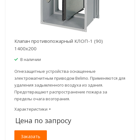
Клапан противопожарный КЛОП-1 (90)
1400x200
В наличии
Огнезащитные устройства оснащенные
электромагнитным приводом Belimo. Применяются для
удаления задымленного воздуха из здания.
Предотвращают распространение пожара за
пределы очага возгорания.
Характеристики
Цена по зап
р
осу
Заказать