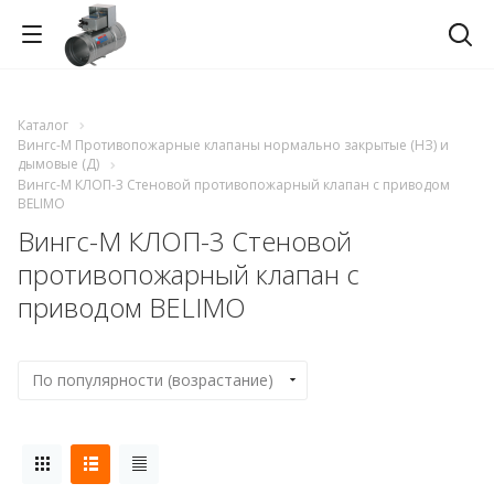
Каталог
Вингс-М Противопожарные клапаны нормально закрытые (НЗ) и
дымовые (Д)
Вингс-М КЛОП-3 Стеновой противопожарный клапан с приводом
BELIMO
Вингс-М КЛОП-3 Стеновой
противопожарный клапан с
приводом BELIMO