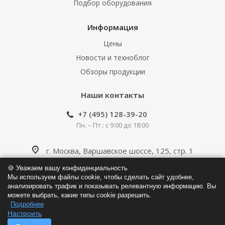
Подбор оборудования
Информация
Цены
Новости и техноблог
Обзоры продукции
Наши контакты
+7 (495) 128-39-20
Пн. – Пт.: с 9:00 до 18:00
г. Москва, Варшавское шоссе, 125, стр. 1
🍪 Уважаем вашу конфиденциальность
info@klapan.pro
Мы используем файлы cookie, чтобы сделать сайт удобнее,
анализировать трафик и показывать релевантную информацию. Вы
можете выбрать, какие типы cookie разрешить.
Подробнее
Настроить
© Интернет-магазин противопожарных клапанов