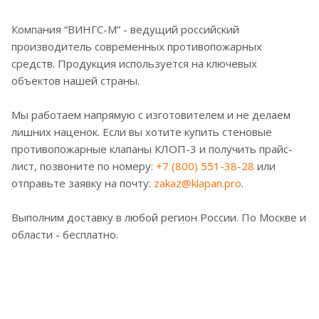
Компания “ВИНГС-М” - ведущий российский
производитель современных противопожарных
средств. Продукция используется на ключевых
объектов нашей страны.
Мы работаем напрямую с изготовителем и не делаем
лишних наценок. Если вы хотите купить стеновые
противопожарные клапаны КЛОП-3 и получить прайс-
лист, позвоните по номеру:
+7 (800) 551-38-28
или
отправьте заявку на почту:
zakaz@klapan.pro
.
Выполним доставку в любой регион России. По Москве и
области - бесплатно.